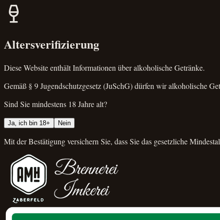
Altersverifizierung
Diese Website enthält Informationen über alkoholische Getränke.
Gemäß § 9 Jugendschutzgesetz (JuSchG) dürfen wir alkoholische Getr
Sind Sie mindestens 18 Jahre alt?
Ja, ich bin 18+
Nein
Mit der Bestätigung versichern Sie, dass Sie das gesetzliche Mindest