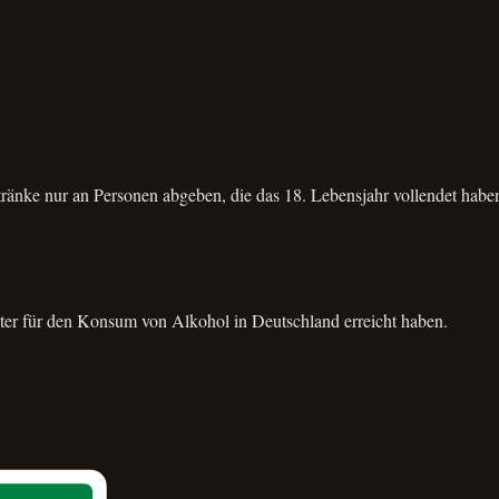
änke nur an Personen abgeben, die das 18. Lebensjahr vollendet habe
alter für den Konsum von Alkohol in Deutschland erreicht haben.